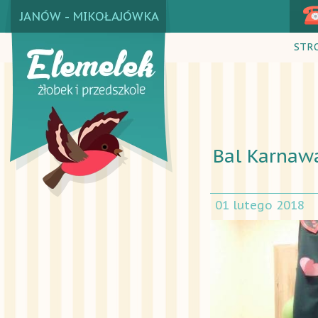
JANÓW - MIKOŁAJÓWKA
STR
Bal Karnaw
01 lutego 2018