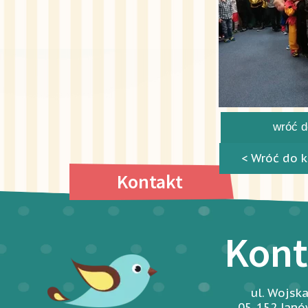
wróć do
< Wróć do k
Kontakt
Kont
ul. Wojsk
05-152 Jan