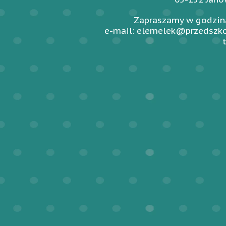
Zapraszamy w godzina
e-mail: elemelek@przedszko