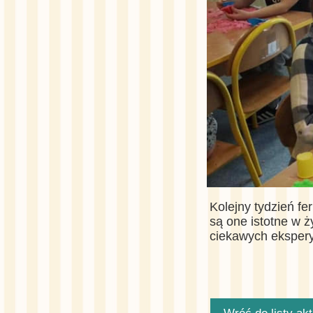
Kolejny tydzień fe
są one istotne w 
ciekawych ekspery