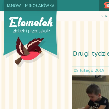
JANÓW - MIKOŁAJÓWKA
STR
Drugi tydzie
08 lutego 2019