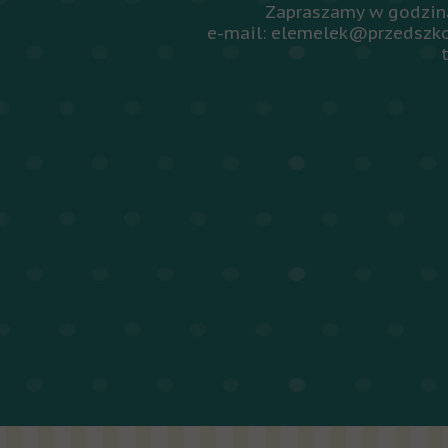
Zapraszamy w godzina
e-mail: elemelek@przedszko