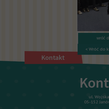
wróć do
< Wróć do k
Kontakt
Kont
ul. Wojsk
05-152 Jan