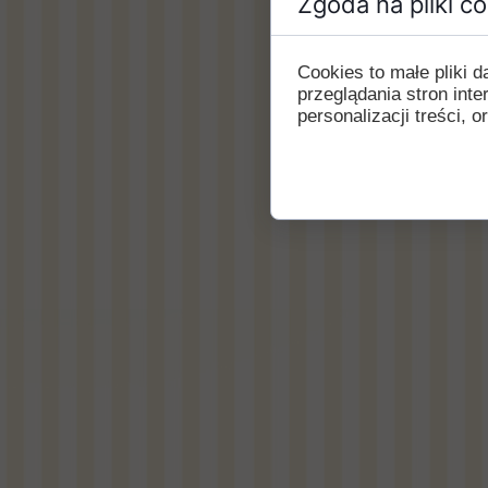
Zgoda na pliki c
Cookies to małe pliki
przeglądania stron int
personalizacji treści, o