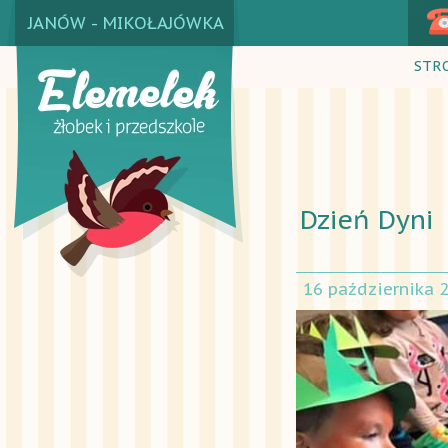
JANÓW - MIKOŁAJÓWKA
STR
Dzień Dyni
16 października 