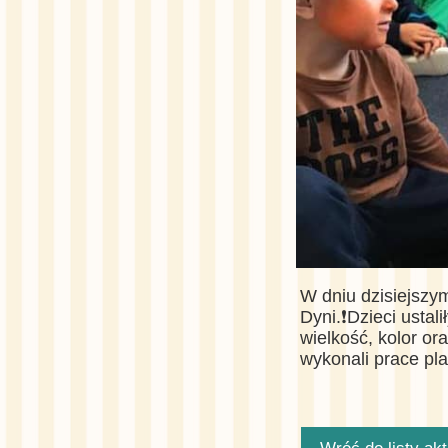
W dniu dzisiejszy
Dyni.❗️Dzieci usta
wielkość, kolor ora
wykonali prace pla