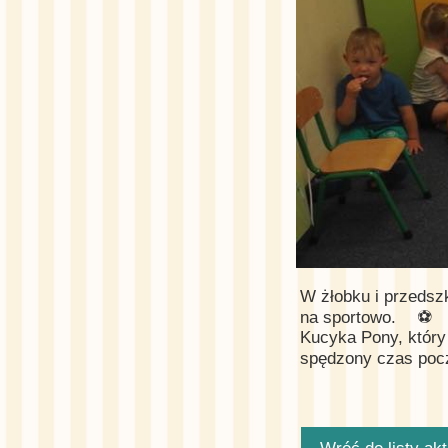
W żłobku i przedsz
na sportowo.
⚽️
Kucyka Pony, który
spędzony czas pocz