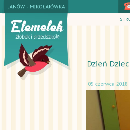
JANÓW - MIKOŁAJÓWKA
STR
Dzień Dziec
05 czerwca 2018