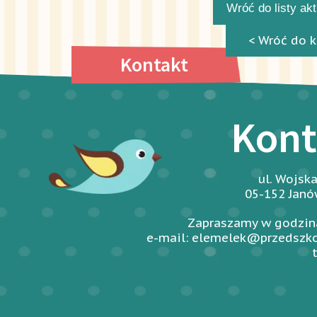
Wróć do listy ak
< Wróć do k
Kontakt
Kont
ul. Wojsk
05-152 Jan
Zapraszamy w godzina
e-mail: elemelek@przedszko