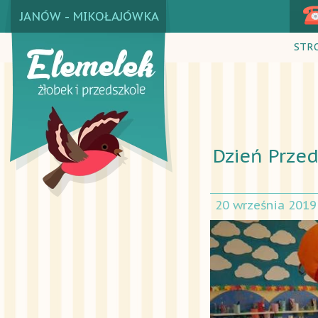
JANÓW - MIKOŁAJÓWKA
STR
Dzień Prze
20 września 2019