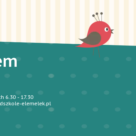
iem
 6.30 - 17.30
dszkole-elemelek.pl