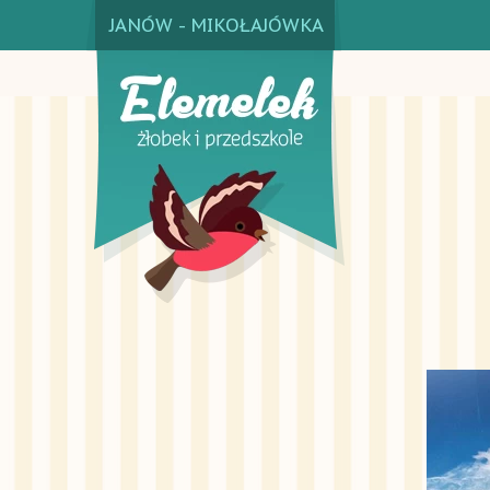
JANÓW - MIKOŁAJÓWKA