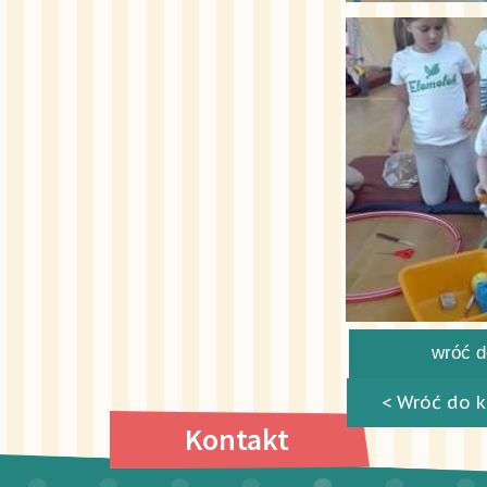
wróć do
< Wróć do k
Kontakt