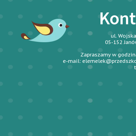
Kont
ul. Wojsk
05-152 Jan
Zapraszamy w godzina
e-mail: elemelek@przedszko