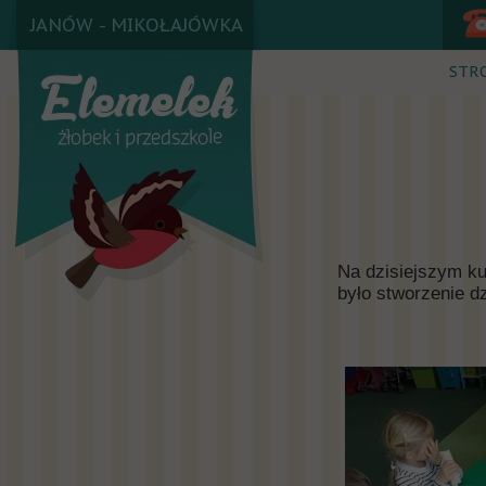
JANÓW - MIKOŁAJÓWKA
STR
Na dzisiejszym ku
było stworzenie d