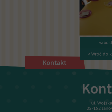
wróć do
< Wróć do k
Kontakt
Kont
ul. Wojsk
05-152 Jan