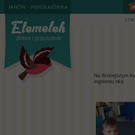
JANÓW - MIKOŁAJÓWKA
STR
Na dzisiejszym kuc
mgnieniu oka