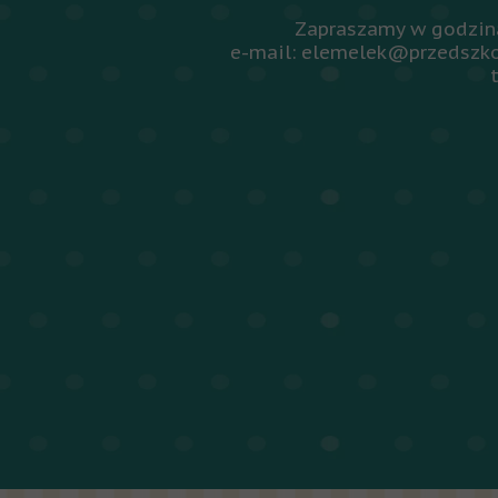
Zapraszamy w godzina
e-mail: elemelek@przedszko