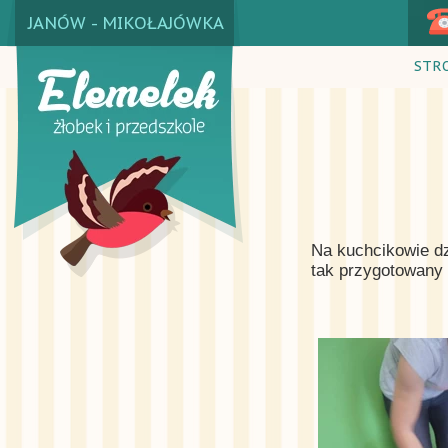
JANÓW - MIKOŁAJÓWKA
STR
Na kuchcikowie dz
tak przygotowany 