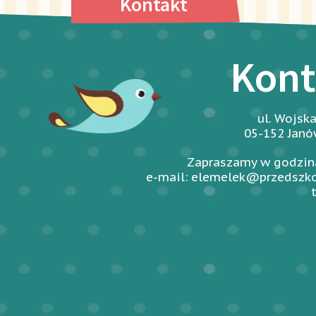
Kontakt
Kont
ul. Wojsk
05-152 Jan
Zapraszamy w godzina
e-mail: elemelek@przedszko