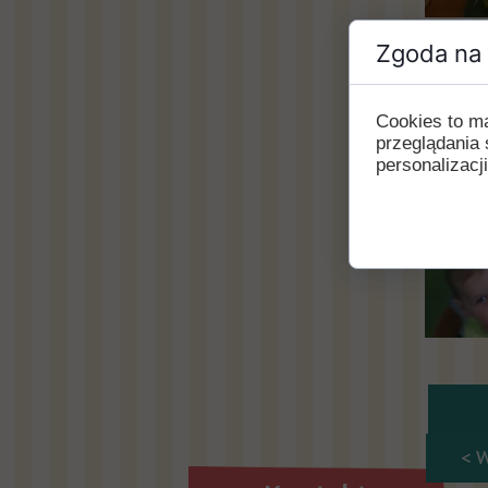
Zgoda na 
Cookies to m
przeglądania 
personalizacji
< 