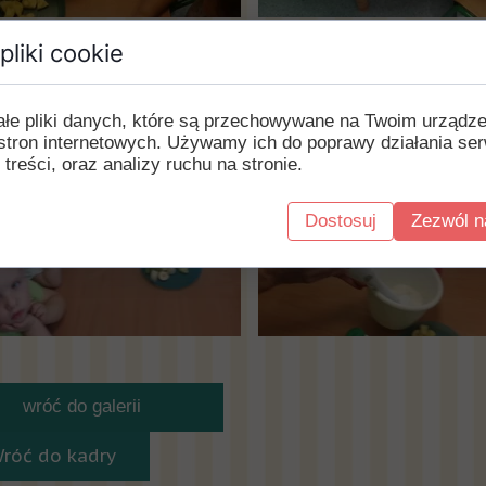
pliki cookie
ałe pliki danych, które są przechowywane na Twoim urządz
stron internetowych. Używamy ich do poprawy działania ser
 treści, oraz analizy ruchu na stronie.
Dostosuj
Zezwól n
wróć do galerii
Wróć do kadry