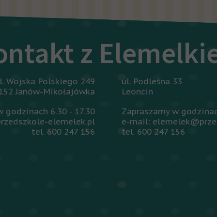
ontakt z Elemelk
l. Wojska Polskiego 249
ul. Podleśna 33
152 Janów-Mikołajówka
Leoncin
 godzinach 6.30 - 17.30
Zapraszamy w godzinach
rzedszkole-elemelek.pl
e-mail: elemelek@prze
tel. 600 247 156
tel. 600 247 156