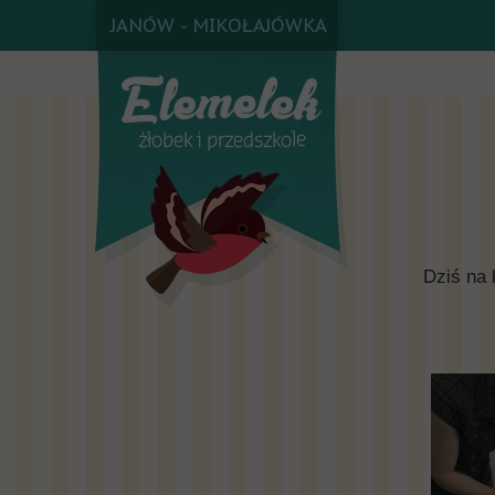
JANÓW - MIKOŁAJÓWKA
Dziś na 