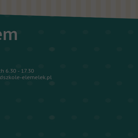
iem
 6.30 - 17.30
dszkole-elemelek.pl