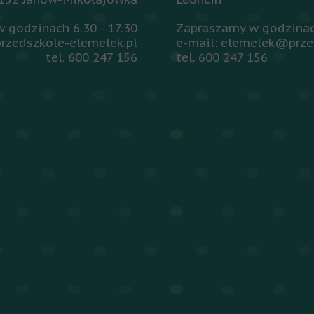
 godzinach 6.30 - 17.30
Zapraszamy w godzinach
rzedszkole-elemelek.pl
e-mail: elemelek@prze
tel. 600 247 156
tel. 600 247 156