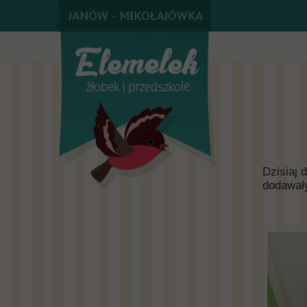
JANÓW - MIKOŁAJÓWKA
Dzisiaj 
dodawał