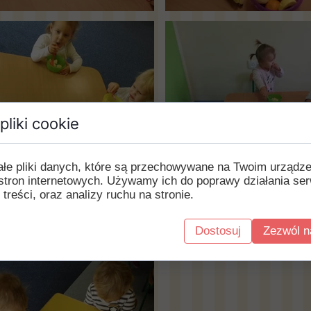
pliki cookie
ałe pliki danych, które są przechowywane na Twoim urządz
stron internetowych. Używamy ich do poprawy działania ser
 treści, oraz analizy ruchu na stronie.
Dostosuj
Zezwól n