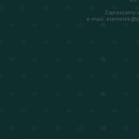
Zapraszamy w
e-mail: elemelek@p