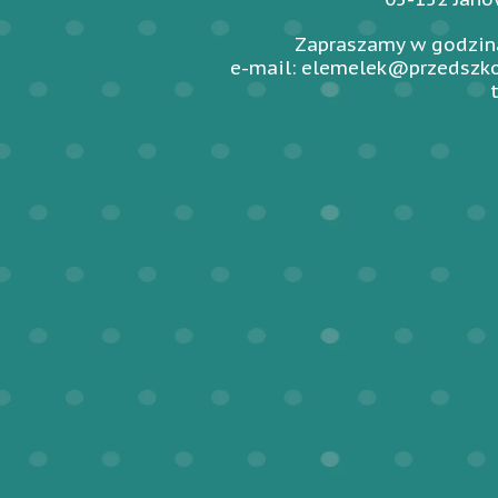
Zapraszamy w godzina
e-mail: elemelek@przedszko