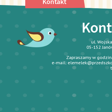
Kontakt
Kont
ul. Wojsk
05-152 Jan
Zapraszamy w godzina
e-mail: elemelek@przedszko