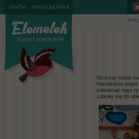
JANÓW - MIKOŁAJÓWKA
STR
Wczoraj rosłaś na 
Narodzenia wiąże 
zabraknąć tego ry
zabrały się do ubi