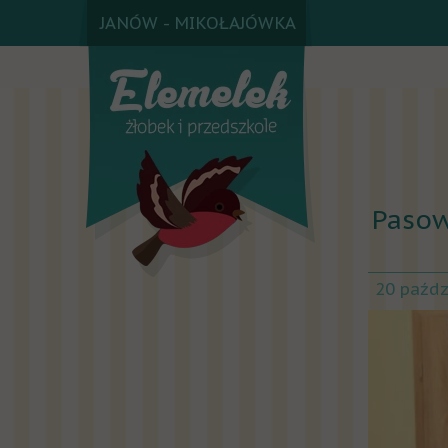
JANÓW - MIKOŁAJÓWKA
Pasow
20 paźdz