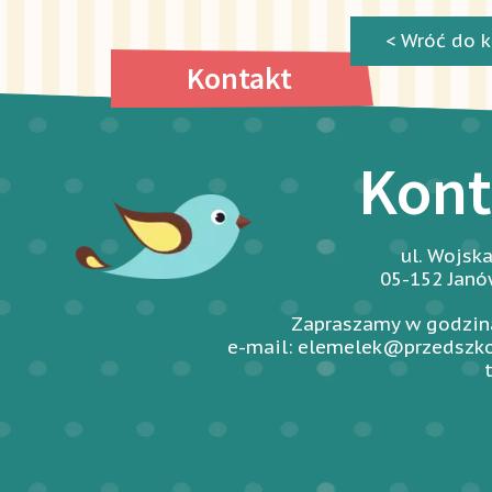
< Wróć do k
Kontakt
Kont
ul. Wojsk
05-152 Jan
Zapraszamy w godzina
e-mail: elemelek@przedszko