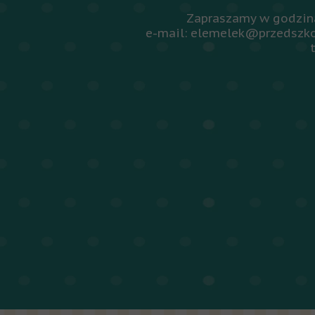
Zapraszamy w godzina
e-mail: elemelek@przedszko