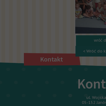
wróć do
< Wróć do k
Kontakt
Kont
ul. Wojsk
05-152 Jan