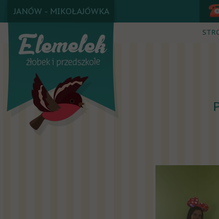
JANÓW - MIKOŁAJÓWKA
STR