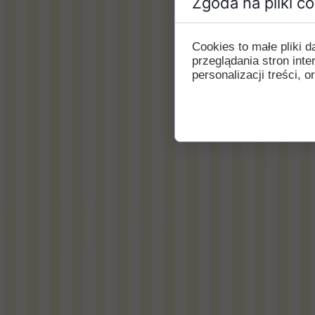
Zgoda na pliki c
Cookies to małe pliki
przeglądania stron int
personalizacji treści, o