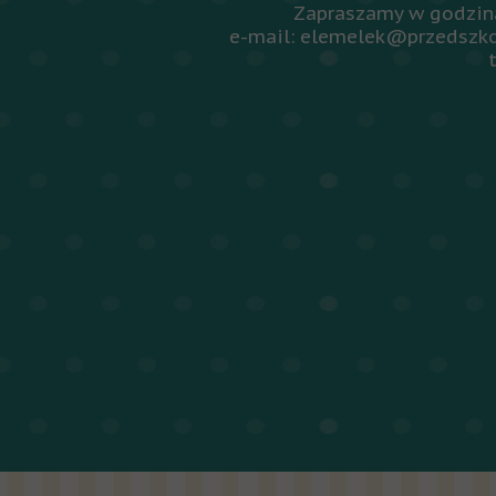
Zapraszamy w godzina
e-mail: elemelek@przedszko