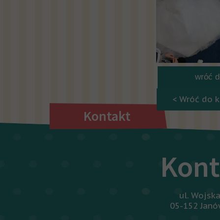
wróć do
< Wróć do k
Kontakt
Kont
ul. Wojsk
05-152 Jan