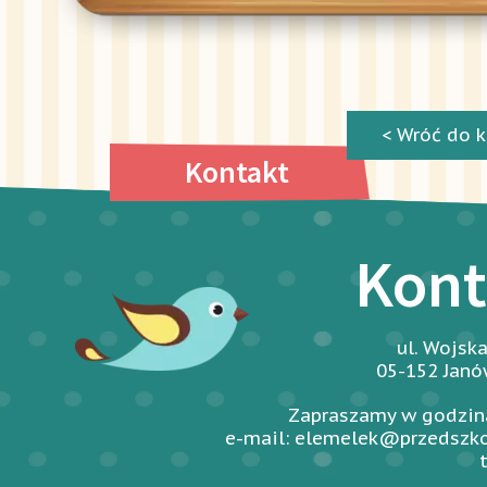
< Wróć do k
Kontakt
Kont
ul. Wojsk
05-152 Jan
Zapraszamy w godzina
e-mail: elemelek@przedszko