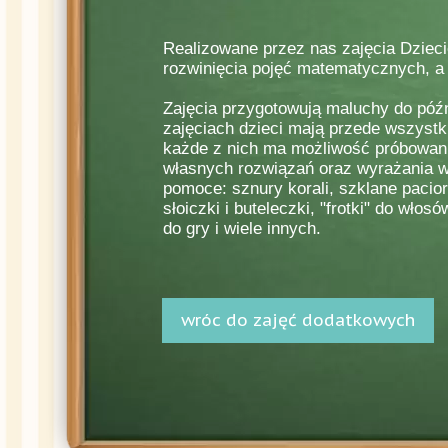
Realizowane przez nas zajęcia Dziec
rozwinięcia pojęć matematycznych, a
Zajęcia przygotowują maluchy do pó
zajęciach dzieci mają przede wszystk
każde z nich ma możliwość próbowan
własnych rozwiązań oraz wyrażania w
pomoce: sznury korali, szklane paciork
słoiczki i buteleczki, "frotki" do włos
do gry i wiele innych.
wróc do zajęć dodatkowych