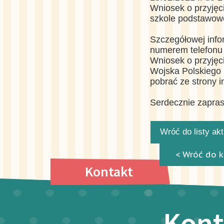
Wniosek o przyjęc
szkole podstawowej
Szczegółowej infor
numerem telefonu 
Wniosek o przyjęc
Wojska Polskiego 
pobrać ze strony 
Serdecznie zapr
Wróć do listy ak
< Wróć do k
Kontakt
Kont