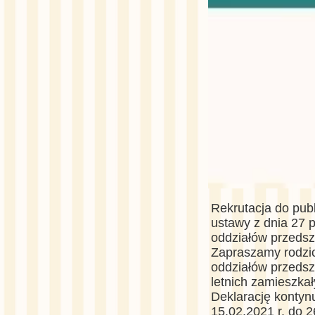
Rekrutacja do publ
ustawy z dnia 27 
oddziałów przeds
Zapraszamy rodzicó
oddziałów przedsz
letnich zamieszka
Deklarację kontyn
15.02.2021 r. do 2