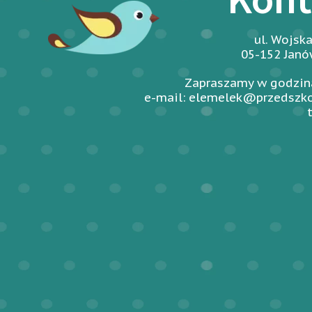
ul. Wojsk
05-152 Jan
Zapraszamy w godzina
e-mail: elemelek@przedszko