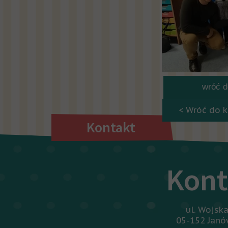
wróć do
< Wróć do k
Kontakt
Kont
ul. Wojsk
05-152 Jan