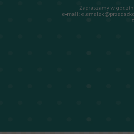
Zapraszamy w godzina
e-mail: elemelek@przedszko