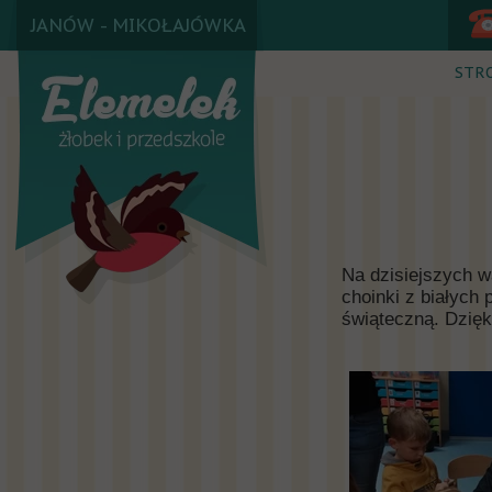
JANÓW - MIKOŁAJÓWKA
STR
Na dzisiejszych w
choinki z białych
świąteczną. Dzię