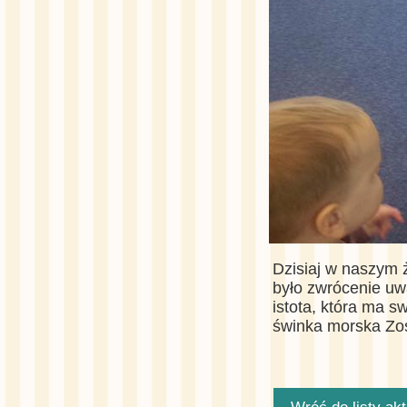
Dzisiaj w naszym 
było zwrócenie uw
istota, która ma s
świnka morska Zos