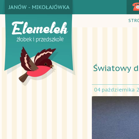
JANÓW - MIKOŁAJÓWKA
STR
Światowy d
04 października 