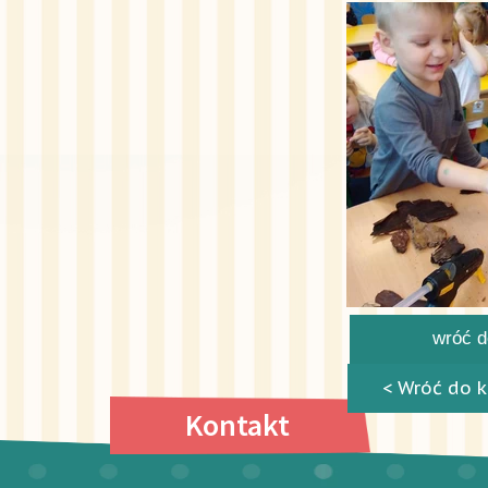
wróć do
< Wróć do k
Kontakt