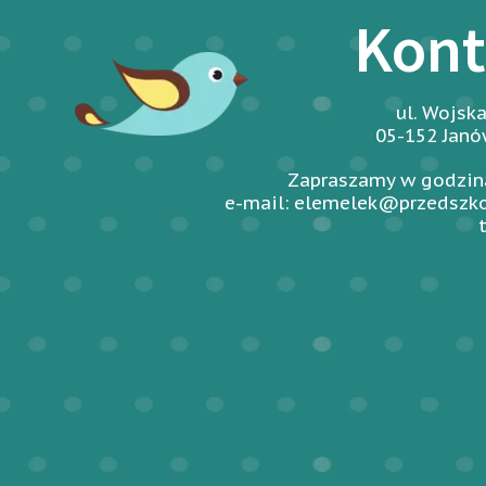
Kont
ul. Wojsk
05-152 Jan
Zapraszamy w godzina
e-mail: elemelek@przedszko