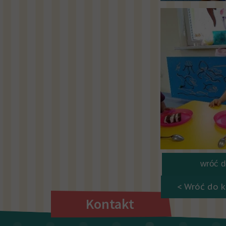
wróć do
< Wróć do k
Kontakt