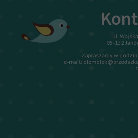
Kont
ul. Wojsk
05-152 Jan
Zapraszamy w godzina
e-mail: elemelek@przedszko