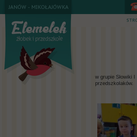
JANÓW - MIKOŁAJÓWKA
STR
w grupie Słowiki I 
przedszkolaków.