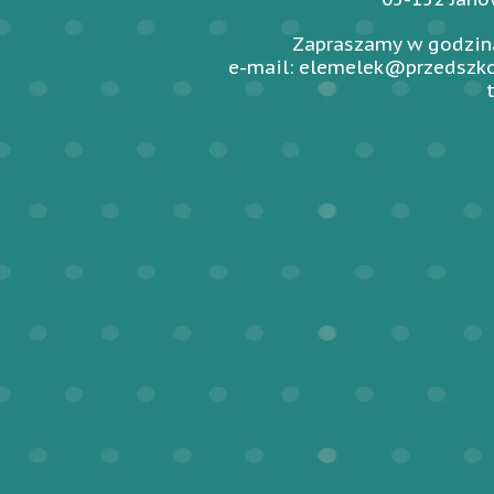
Zapraszamy w godzina
e-mail: elemelek@przedszko