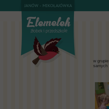
JANÓW - MIKOŁAJÓWKA
w grupie
samych 