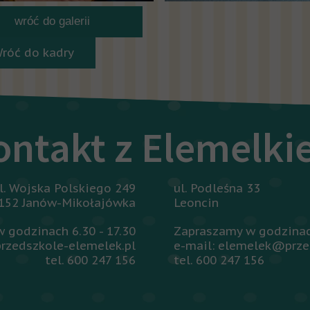
wróć do galerii
Wróć do kadry
ontakt z Elemelk
l. Wojska Polskiego 249
ul. Podleśna 33
152 Janów-Mikołajówka
Leoncin
 godzinach 6.30 - 17.30
Zapraszamy w godzinach
rzedszkole-elemelek.pl
e-mail: elemelek@prze
tel. 600 247 156
tel. 600 247 156