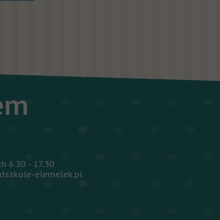
iem
 6.30 - 17.30
dszkole-elemelek.pl