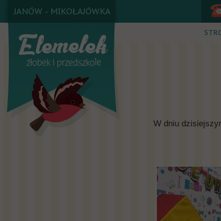
JANÓW - MIKOŁAJÓWKA
STR
W dniu dzisiejszy