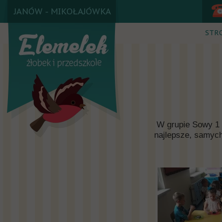
JANÓW - MIKOŁAJÓWKA
STR
W grupie Sowy 1 i
najlepsze, samych