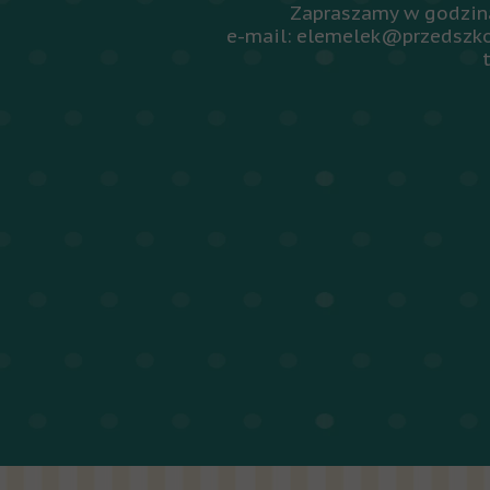
Zapraszamy w godzina
e-mail: elemelek@przedszko