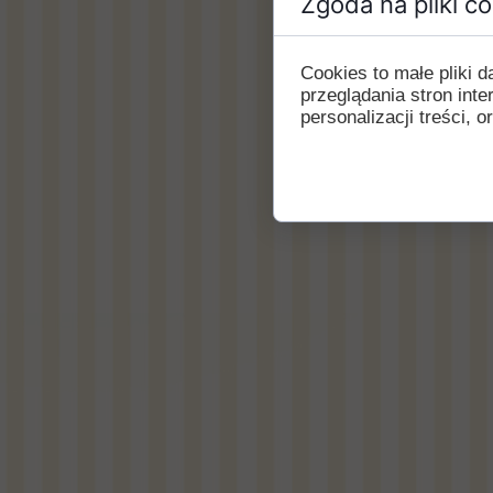
Zgoda na pliki c
Cookies to małe pliki
przeglądania stron int
personalizacji treści, o