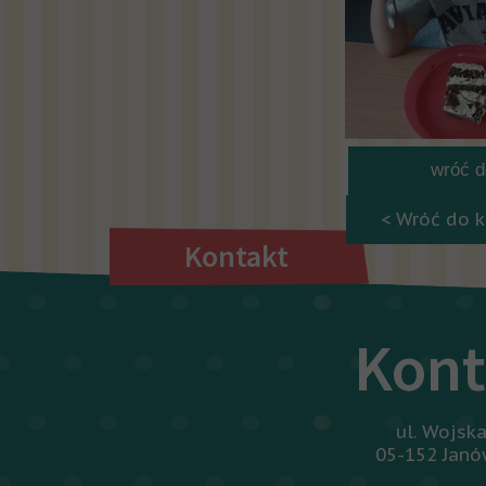
wróć do
< Wróć do k
Kontakt
Kont
ul. Wojsk
05-152 Jan