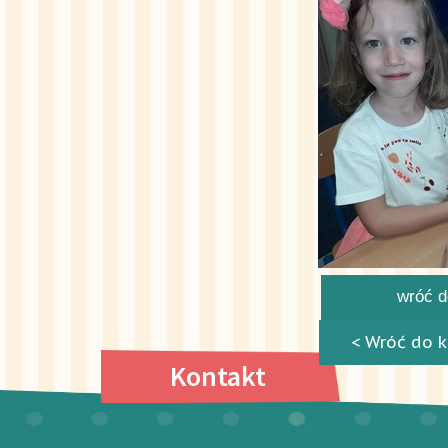
wróć do
< Wróć do k
Kontakt