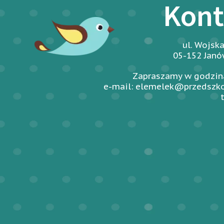
Kont
ul. Wojsk
05-152 Jan
Zapraszamy w godzina
e-mail: elemelek@przedszko