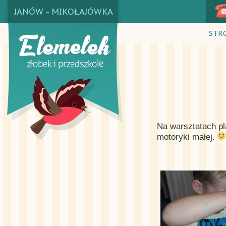
JANÓW - MIKOŁAJÓWKA
STR
Na warsztatach pl
motoryki małej.