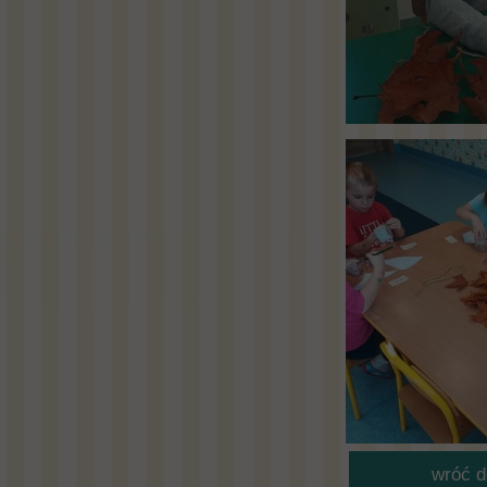
wróć do