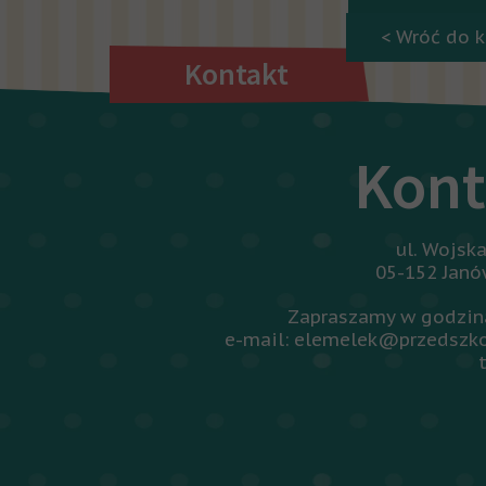
< Wróć do k
Kontakt
Kont
ul. Wojsk
05-152 Jan
Zapraszamy w godzina
e-mail: elemelek@przedszko