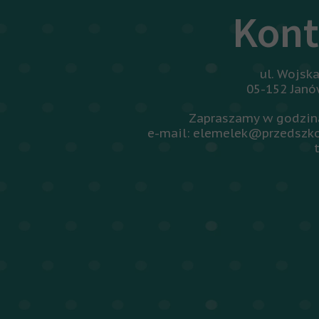
Kont
ul. Wojsk
05-152 Jan
Zapraszamy w godzina
e-mail: elemelek@przedszko