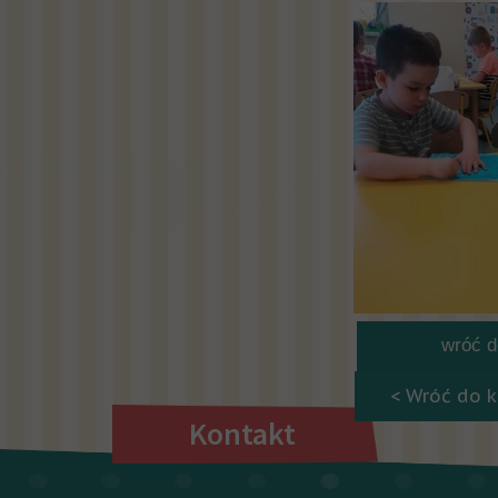
wróć do
< Wróć do k
Kontakt