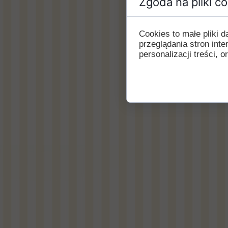
Zgoda na pliki c
Cookies to małe pliki
przeglądania stron int
personalizacji treści, o