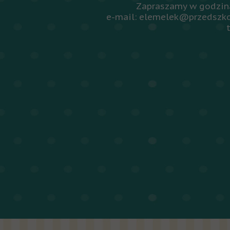
Zapraszamy w godzina
e-mail: elemelek@przedszko