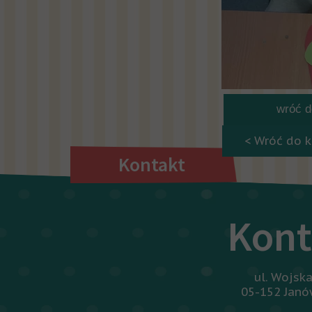
wróć do
< Wróć do k
Kontakt
Kont
ul. Wojsk
05-152 Jan