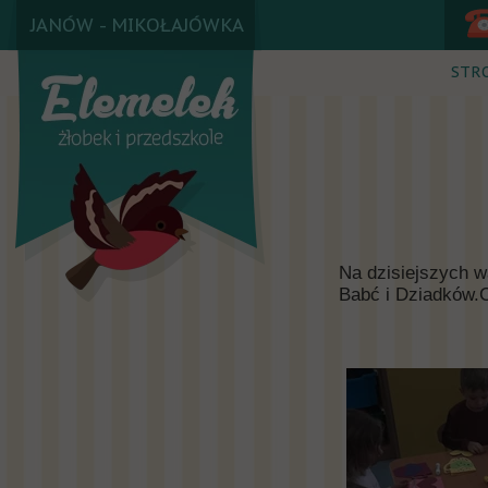
JANÓW - MIKOŁAJÓWKA
STR
Na dzisiejszych w
Babć i Dziadków.C