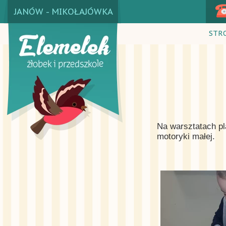
JANÓW - MIKOŁAJÓWKA
STR
Na warsztatach pl
motoryki małej.