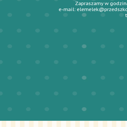
Zapraszamy w godzina
e-mail: elemelek@przedszko