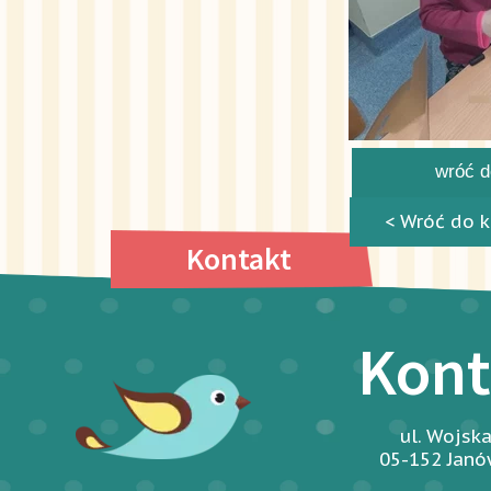
wróć do
< Wróć do k
Kontakt
Kont
ul. Wojsk
05-152 Jan