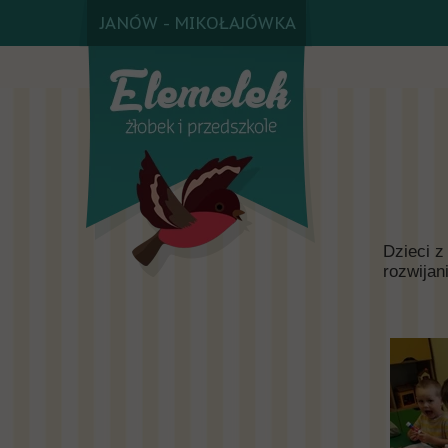
JANÓW - MIKOŁAJÓWKA
Dzieci z
rozwijan