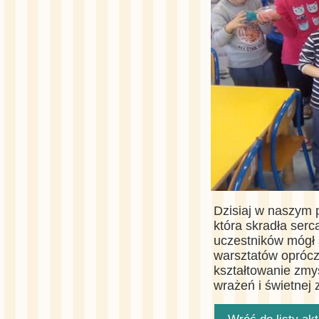
Dzisiaj w naszym
która skradła ser
uczestników mógł 
warsztatów oprócz
kształtowanie zmy
wrażeń i świetnej