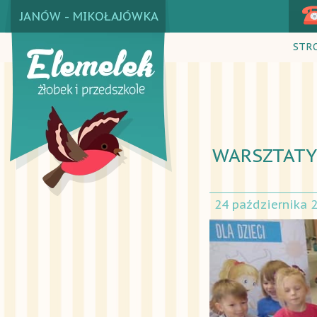
JANÓW - MIKOŁAJÓWKA
STR
WARSZTATY
24 października 