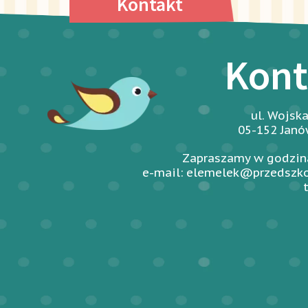
Kontakt
Kont
ul. Wojsk
05-152 Jan
Zapraszamy w godzina
e-mail: elemelek@przedszko