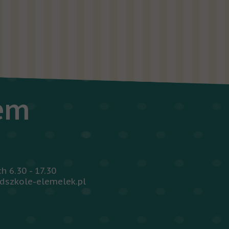
iem
 6.30 - 17.30
dszkole-elemelek.pl