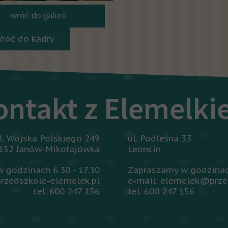
wróć do galerii
Wróć do kadry
ontakt z Elemelk
l. Wojska Polskiego 249
ul. Podleśna 33
152 Janów-Mikołajówka
Leoncin
 godzinach 6.30 - 17.30
Zapraszamy w godzinach
rzedszkole-elemelek.pl
e-mail: elemelek@prze
tel. 600 247 156
tel. 600 247 156