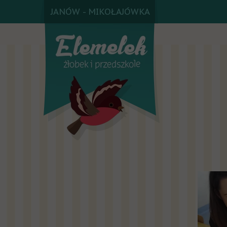
JANÓW - MIKOŁAJÓWKA