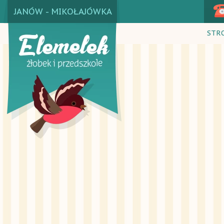
JANÓW - MIKOŁAJÓWKA
STR