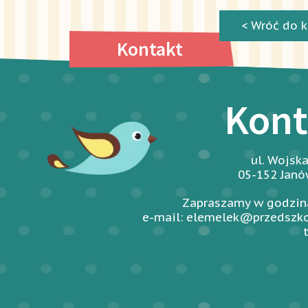
< Wróć do k
Kontakt
Kont
ul. Wojsk
05-152 Jan
Zapraszamy w godzina
e-mail: elemelek@przedszko