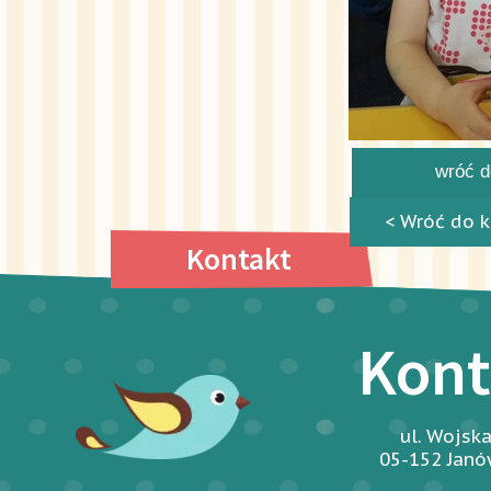
wróć do
< Wróć do k
Kontakt
Kont
ul. Wojsk
05-152 Jan