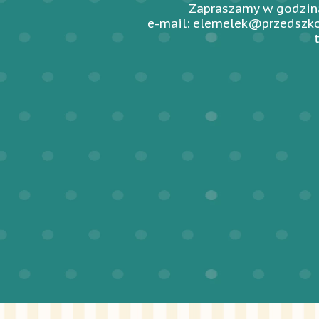
Zapraszamy w godzina
e-mail: elemelek@przedszko