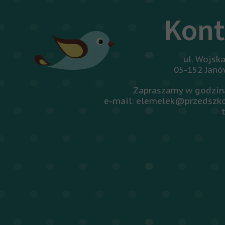
Kont
ul. Wojsk
05-152 Jan
Zapraszamy w godzina
e-mail: elemelek@przedszko