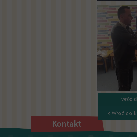
wróć do
< Wróć do k
Kontakt