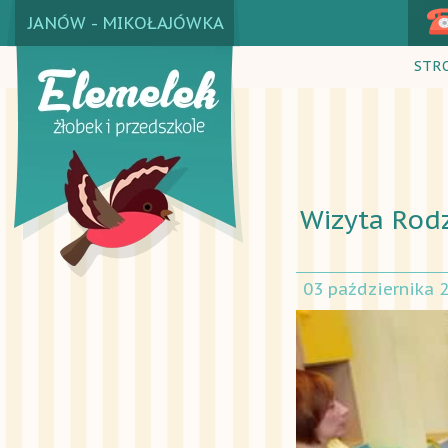
JANÓW - MIKOŁAJÓWKA
STR
Wizyta Rodz
03 października 