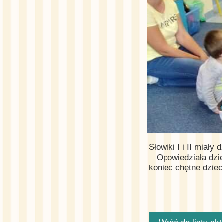
Słowiki I i II miał
Opowiedziała dzie
koniec chętne dziec