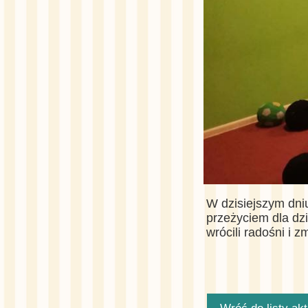
W dzisiejszym dniu
przeżyciem dla dz
wrócili radośni i z