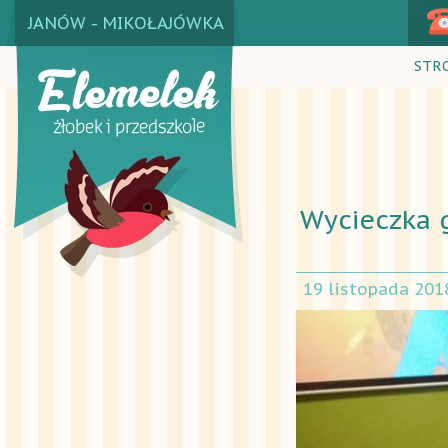
JANÓW - MIKOŁAJÓWKA
STR
Wycieczka g
19 listopada 201