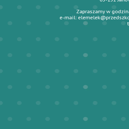
Zapraszamy w godzina
e-mail: elemelek@przedszko