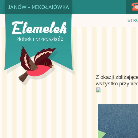
JANÓW - MIKOŁAJÓWKA
STR
Z okazji zbliżają
wszystko przypiec