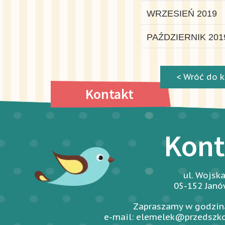
WRZESIEŃ 2019
PAŹDZIERNIK 201
< Wróć do k
Kontakt
Kont
ul. Wojsk
05-152 Jan
Zapraszamy w godzina
e-mail: elemelek@przedszko