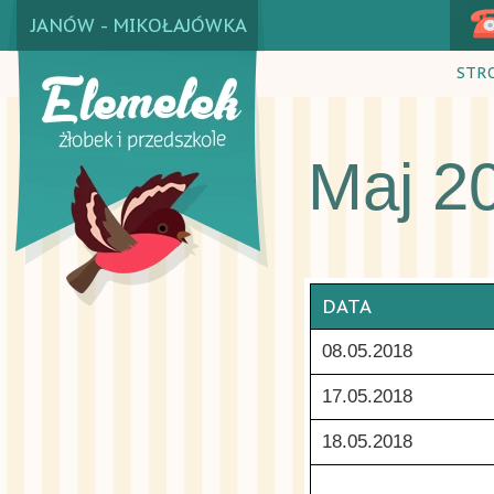
JANÓW - MIKOŁAJÓWKA
STR
Maj 2
DATA
08.05.2018
17.05.2018
18.05.2018