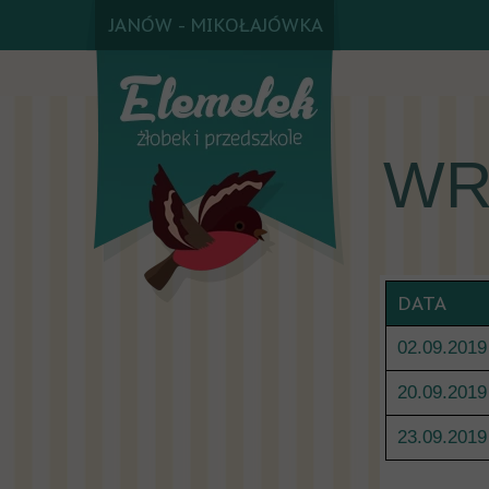
JANÓW - MIKOŁAJÓWKA
WR
DATA
02.09.2019
20.09.2019
23.09.2019