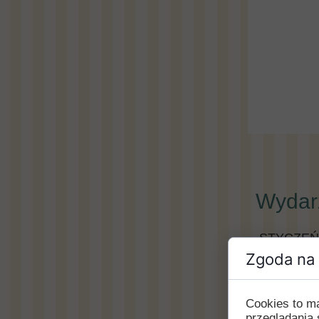
Wydarz
STYCZEŃ
Zgoda na 
GRUDZIE
Cookies to m
LISTOPAD
przeglądania 