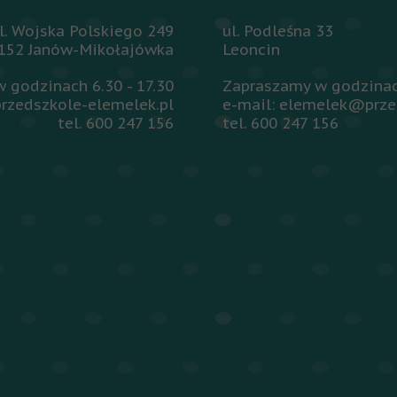
l. Wojska Polskiego 249
ul. Podleśna 33
152 Janów-Mikołajówka
Leoncin
 godzinach 6.30 - 17.30
Zapraszamy w godzinach
rzedszkole-elemelek.pl
e-mail: elemelek@prze
tel. 600 247 156
tel. 600 247 156